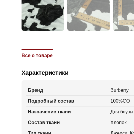
Все о товаре
Характеристики
Бренд
Burberry
Подробный состав
100%CO
Назначение ткани
Для блузы
Состав ткани
Хлопок
Тип ткани
Джерси, К