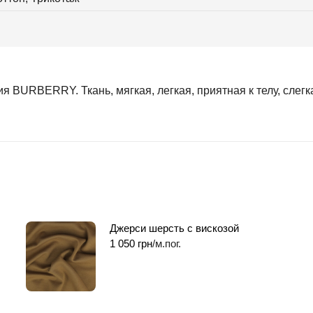
ия BURBERRY. Ткань, мягкая, легкая, приятная к телу, слегк
Джерси шерсть с вискозой
1 050
грн
/м.пог.