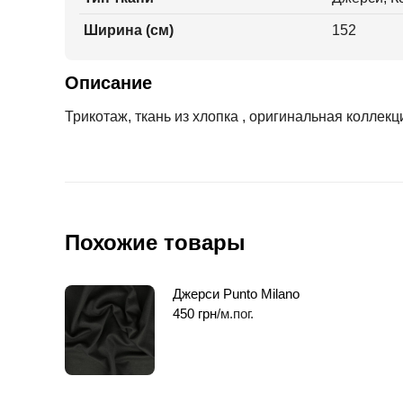
Ширина (см)
152
Описание
Трикотаж, ткань из хлопка , оригинальная коллекц
Похожие товары
Джерси Punto Milano
450
грн
/м.пог.