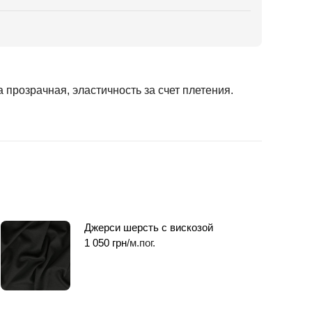
а прозрачная, эластичность за счет плетения.
Джерси шерсть с вискозой
1 050
грн
/м.пог.