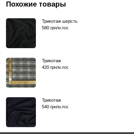
Похожие товары
Трикотаж шерсть
580
грн
/м.пог.
Трикотаж
420
грн
/м.пог.
Трикотаж
540
грн
/м.пог.