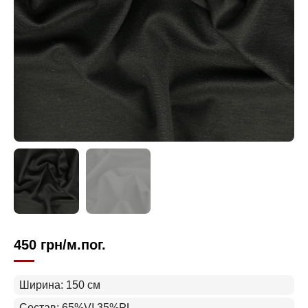
450
грн
/м.пог.
Ширина: 150 см
Состав: 65%VI 35%PL