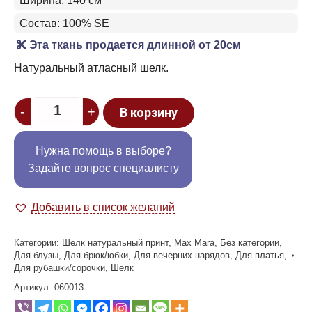
Ширина: 140 см
Состав: 100% SE
Эта ткань продается длинной от 20см
Натуральный атласный шелк.
Quantity
-
+
В корзину
Нужна помощь в выборе?
Задайте вопрос специалисту
Добавить в список желаний
Категории:
Шелк натуральный принт
,
Max Mara
,
Без категории
,
Для блузы
,
Для брюк/юбки
,
Для вечерних нарядов
,
Для платья
,
Для рубашки/сорочки
,
Шелк
Артикул:
060013