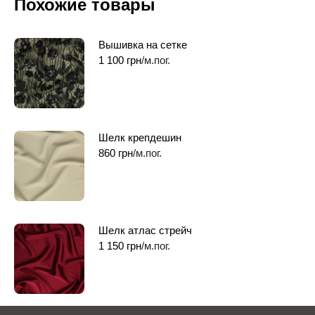
Похожие товары
Вышивка на сетке
1 100
грн
/м.пог.
Шелк крепдешин
860
грн
/м.пог.
Шелк атлас стрейч
1 150
грн
/м.пог.