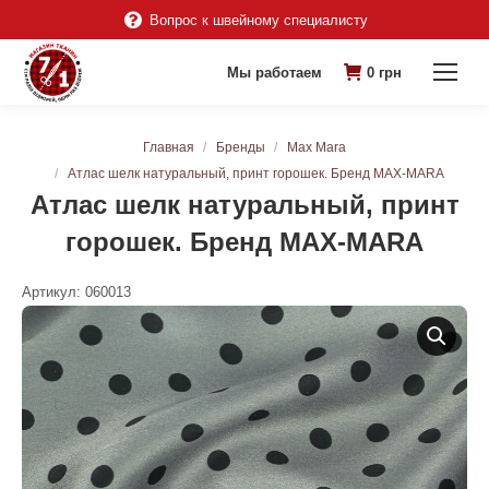
Вопрос к швейному специалисту
Мы работаем
0
грн
Вы здесь:
Главная
Бренды
Max Mara
Атлас шелк натуральный, принт горошек. Бренд MAX-MARA
Атлас шелк натуральный, принт
горошек. Бренд MAX-MARA
Артикул:
060013