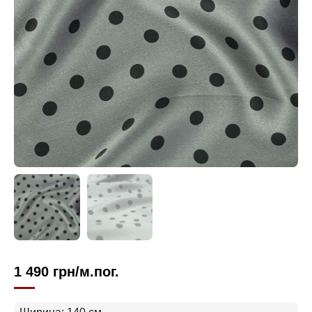
1 490
грн
/м.пог.