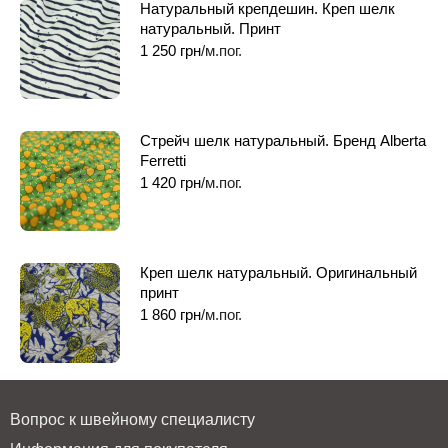
Натуральный крепдешин. Креп шелк
натуральный. Принт
1 250
грн
/м.пог.
Стрейч шелк натуральный. Бренд Alberta
Ferretti
1 420
грн
/м.пог.
Креп шелк натуральный. Оригинальный
принт
1 860
грн
/м.пог.
Вопрос к швейному специалисту