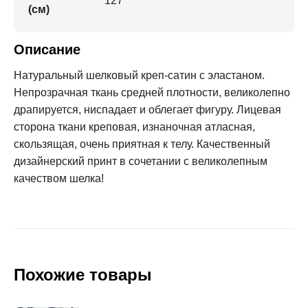
127
(см)
Описание
Натуральный шелковый креп-сатин с эластаном.
Непрозрачная ткань средней плотности, великолепно
драпируется, ниспадает и облегает фигуру. Лицевая
сторона ткани креповая, изнаночная атласная,
скользящая, очень приятная к телу. Качественный
дизайнерский принт в сочетании с великолепным
качеством шелка!
Похожие товары