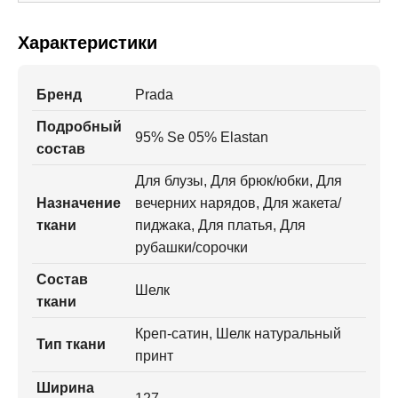
Характеристики
Бренд
Prada
Подробный
95% Se 05% Elastan
состав
Для блузы, Для брюк/юбки, Для
Назначение
вечерних нарядов, Для жакета/
ткани
пиджака, Для платья, Для
рубашки/сорочки
Состав
Шелк
ткани
Креп-сатин, Шелк натуральный
Тип ткани
принт
Ширина