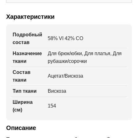
Характеристики
Подробный
58% VI 42% CO
состав
Назначение
Для брюк/юбки, Для платья, Для
ткани
рубашки/сорочки
Состав
Ацетат/Вискоза
ткани
Тип ткани
Вискоза
Ширина
154
(см)
Описание