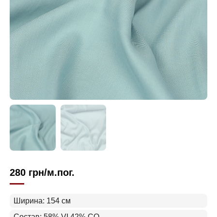
280
грн
/м.пог.
Ширина: 154 см
Состав: 58% VI 42% CO