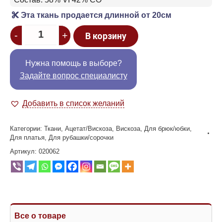
Эта ткань продается длинной от 20см
Quantity
-
+
В корзину
Нужна помощь в выборе?
Задайте вопрос специалисту
Добавить в список желаний
Категории:
Ткани
,
Ацетат/Вискоза
,
Вискоза
,
Для брюк/юбки
,
Для платья
,
Для рубашки/сорочки
Артикул:
020062
Все о товаре