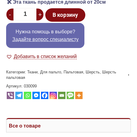
Эта ткань продается длинной от 20см
Quantity
-
+
В корзину
Нужна помощь в выборе?
Задайте вопрос специалисту
Добавить в список желаний
Категории:
Ткани
,
Для пальто
,
Пальтовая
,
Шерсть
,
Шерсть
пальтовая
Артикул:
030099
Все о товаре