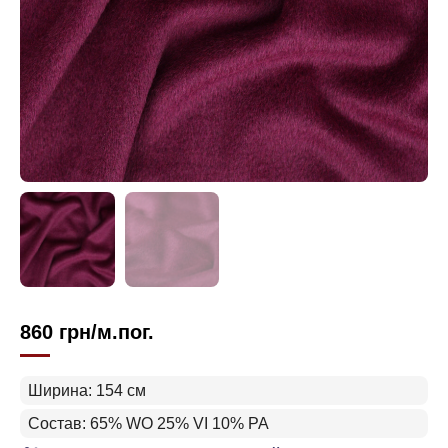
860
грн
/м.пог.
Ширина: 154 см
Состав: 65% WO 25% VI 10% PA