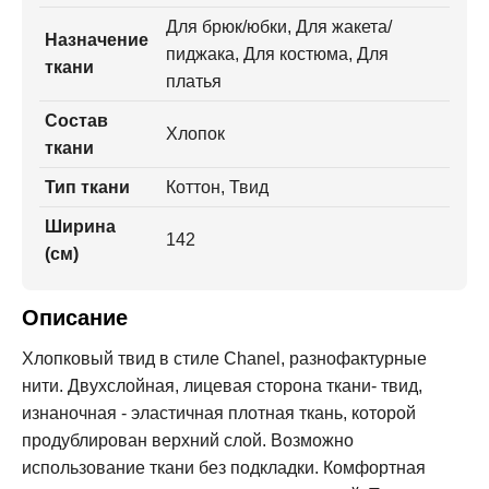
Для брюк/юбки, Для жакета/
Назначение
пиджака, Для костюма, Для
ткани
платья
Состав
Хлопок
ткани
Тип ткани
Коттон, Твид
Ширина
142
(см)
Описание
Хлопковый твид в стиле Chanel, разнофактурные
нити. Двухслойная, лицевая сторона ткани- твид,
изнаночная - эластичная плотная ткань, которой
продублирован верхний слой. Возможно
использование ткани без подкладки. Комфортная