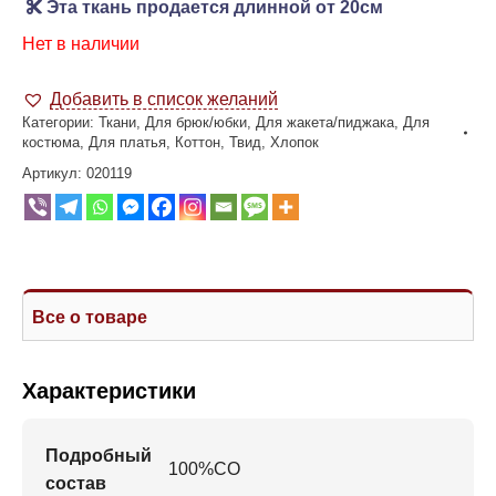
Эта ткань продается длинной от 20см
Нет в наличии
Добавить в список желаний
Категории:
Ткани
,
Для брюк/юбки
,
Для жакета/пиджака
,
Для
костюма
,
Для платья
,
Коттон
,
Твид
,
Хлопок
Артикул:
020119
Все о товаре
Характеристики
Подробный
100%CO
состав