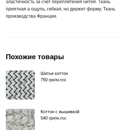
эластичность за счет переплетения нитей. Ткань
приятная а ощупь, гибкая, но держит форму. Ткань
производства Франции.
Похожие товары
Шитье коттон
750
грн
/м.пог.
Коттон с вышивкой
540
грн
/м.пог.