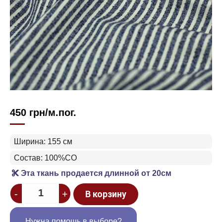
450
грн
/м.пог.
Ширина: 155 см
Состав: 100%CO
Эта ткань продается длинной от 20см
Quantity
-
+
В корзину
Нужна помощь в выборе?