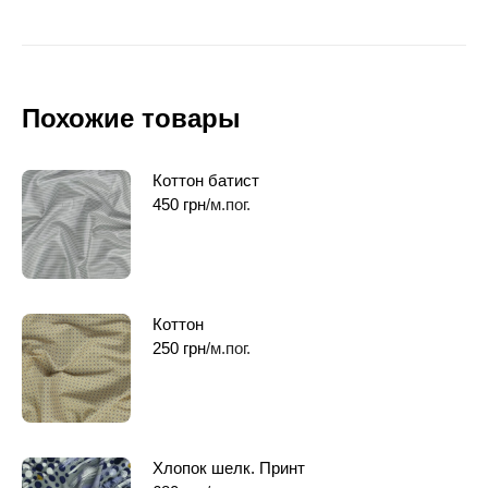
Похожие товары
Коттон батист
450
грн
/м.пог.
Коттон
250
грн
/м.пог.
Хлопок шелк. Принт