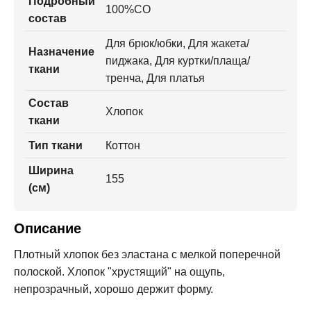
Подробный
100%CO
состав
Для брюк/юбки, Для жакета/
Назначение
пиджака, Для куртки/плаща/
ткани
тренча, Для платья
Состав
Хлопок
ткани
Тип ткани
Коттон
Ширина
155
(см)
Описание
Плотный хлопок без эластана с мелкой поперечной
полоской. Хлопок "хрустящий" на ощупь,
непрозрачный, хорошо держит форму.