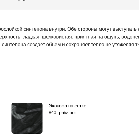
ослойкой синтепона внутри. Обе стороны могут выступать 
верхность гладкая, шелковистая, приятная на ощупь, водо
й синтепона создает объем и сохраняет тепло не утяжеляя т
Экокожа на сетке
840
грн
/м.пог.