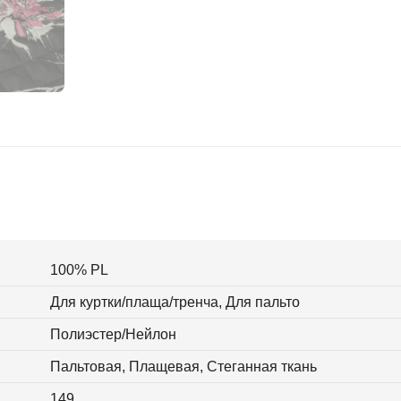
100% PL
Для куртки/плаща/тренча, Для пальто
Полиэстер/Нейлон
Пальтовая, Плащевая, Стеганная ткань
149