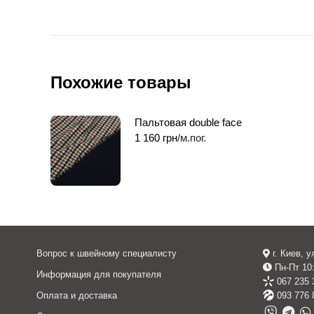
Похожие товары
Пальтовая double face
1 160
грн
/м.пог.
Вопрос к швейному специалисту
г. Киев, 
Пн-Пт 10:
Информация для покупателя
067 235 
Оплата и доставка
093 776 