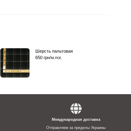
Шерсть пальтовая
650
грн
/м.пог.
Международная доставка
Отправляем за пределы Украины