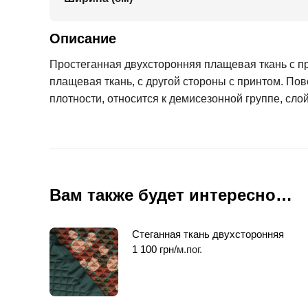
Описание
Простеганная двухсторонняя плащевая ткань с пр
плащевая ткань, с другой стороны с принтом. По
плотности, относится к демисезонной группе, сло
Вам также будет интересно…
Стеганная ткань двухсторонняя
1 100
грн
/м.пог.