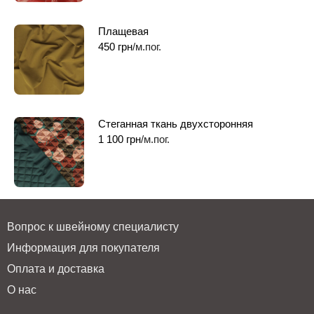
Плащевая
450
грн
/м.пог.
Стеганная ткань двухсторонняя
1 100
грн
/м.пог.
Вопрос к швейному специалисту
Информация для покупателя
Оплата и доставка
О нас