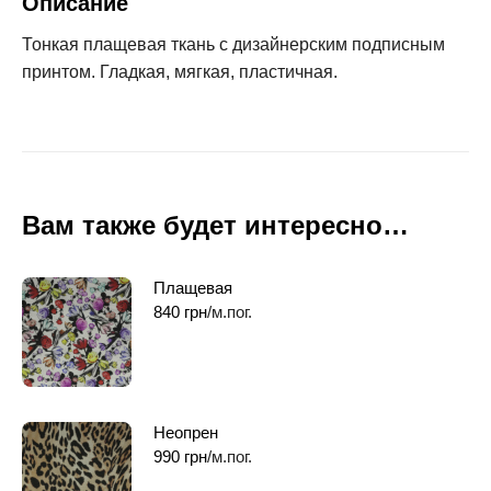
Описание
Тонкая плащевая ткань с дизайнерским подписным
принтом. Гладкая, мягкая, пластичная.
Вам также будет интересно…
Плащевая
840
грн
/м.пог.
Неопрен
990
грн
/м.пог.