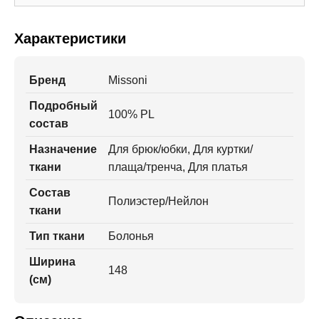
Характеристики
Бренд
Missoni
Подробный
100% PL
состав
Назначение
Для брюк/юбки, Для куртки/
ткани
плаща/тренча, Для платья
Состав
Полиэстер/Нейлон
ткани
Тип ткани
Болонья
Ширина
148
(см)