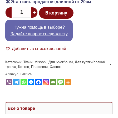
Эта ткань продается длинной от 20см
Quantity
-
+
В корзину
Нужна помощь в выборе?
Задайте вопрос специалисту
Добавить в список желаний
Категории:
Ткани
,
Missoni
,
Для брюк/юбки
,
Для куртки/плаща/
тренча
,
Коттон
,
Плащевая
,
Хлопок
Артикул:
040124
Все о товаре