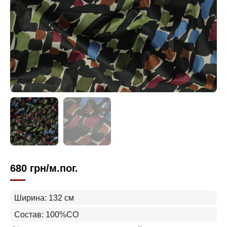
680
грн
/м.пог.
Ширина: 132 см
Состав: 100%CO