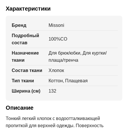
Характеристики
Бренд
Missoni
Подробный
100%CO
состав
Назначение
Для брюк/юбки, Для куртки/
ткани
плаща/тренча
Состав ткани
Хлопок
Тип ткани
Коттон, Плащевая
Ширина (см)
132
Описание
Тонкий легкий хлопок с водоотталкивающей
пропиткой для верхней одежды. Поверхность