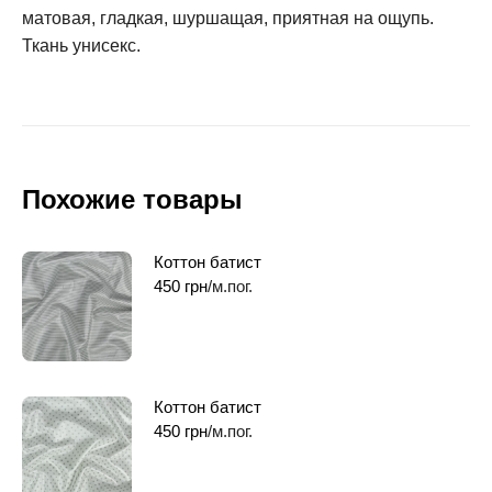
матовая, гладкая, шуршащая, приятная на ощупь.
Ткань унисекс.
Похожие товары
Коттон батист
450
грн
/м.пог.
Коттон батист
450
грн
/м.пог.