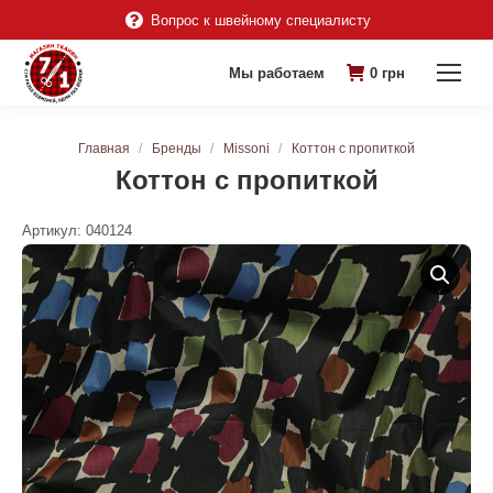
Вопрос к швейному специалисту
Мы работаем
0
грн
Вы здесь:
Главная
Бренды
Missoni
Коттон с пропиткой
Коттон с пропиткой
Артикул:
040124