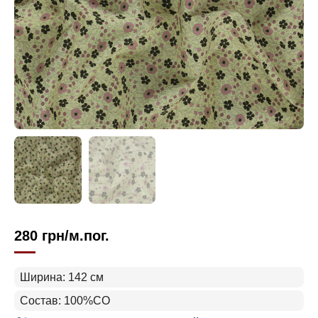
280
грн
/м.пог.
Ширина: 142 см
Состав: 100%CO