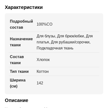
Характеристики
Подробный
100%CO
состав
Для блузы, Для брюк/юбки, Для
Назначение
платья, Для рубашки/сорочки,
ткани
Подкладочная ткань
Состав
Хлопок
ткани
Тип ткани
Коттон
Ширина
142
(см)
Описание