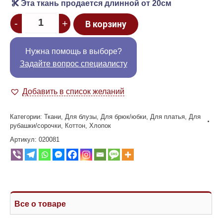
Эта ткань продается длинной от 20см
Quantity
-
+
В корзину
Нужна помощь в выборе?
Задайте вопрос специалисту
Добавить в список желаний
Категории:
Ткани
,
Для блузы
,
Для брюк/юбки
,
Для платья
,
Для
рубашки/сорочки
,
Коттон
,
Хлопок
Артикул:
020081
Все о товаре