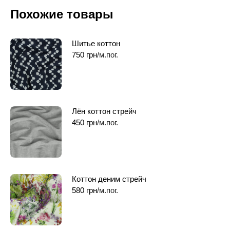
Похожие товары
Шитье коттон
750
грн
/м.пог.
Лён коттон стрейч
450
грн
/м.пог.
Коттон деним стрейч
580
грн
/м.пог.