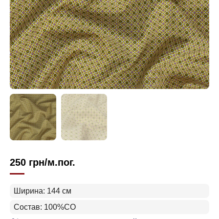
250
грн
/м.пог.
Ширина: 144 см
Состав: 100%CO