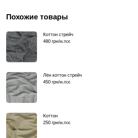
Похожие товары
Коттон стрейч
480
грн
/м.пог.
Лён коттон стрейч
450
грн
/м.пог.
Коттон
250
грн
/м.пог.