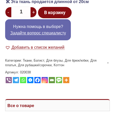
Эта ткань продается длинной от 20см
Quantity
-
+
В корзину
Нужна помощь в выборе?
Задайте вопрос специалисту
Добавить в список желаний
Категории:
Ткани
,
Батист
,
Для блузы
,
Для брюк/юбки
,
Для
платья
,
Для рубашки/сорочки
,
Коттон
Артикул:
020038
Все о товаре