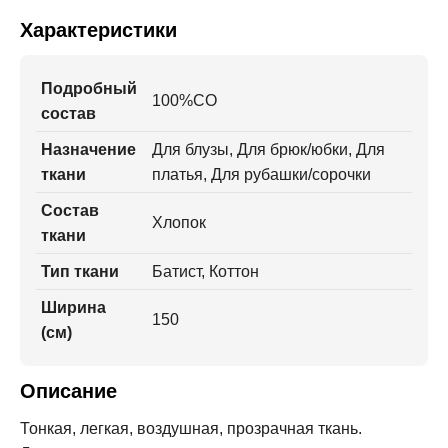
Характеристики
Подробный
100%CO
состав
Назначение
Для блузы, Для брюк/юбки, Для
ткани
платья, Для рубашки/сорочки
Состав
Хлопок
ткани
Тип ткани
Батист, Коттон
Ширина
150
(см)
Описание
Тонкая, легкая, воздушная, прозрачная ткань.