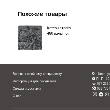
Похожие товары
Коттон стрейч
480
грн
/м.пог.
Вопрос к швейному специалисту
г. Киев, 
Пн-Пт 10:
Информация для покупателя
067 235 
Оплата и доставка
093 776 
О нас