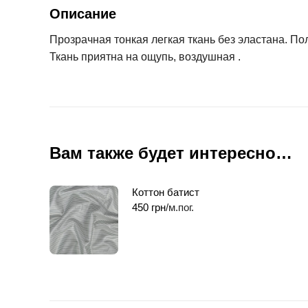
Описание
Прозрачная тонкая легкая ткань без эластана. По
Ткань приятна на ощупь, воздушная .
Вам также будет интересно…
Коттон батист
450
грн
/м.пог.