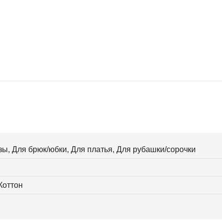
зы, Для брюк/юбки, Для платья, Для рубашки/сорочки
 Коттон