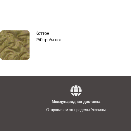
Коттон
250
грн
/м.пог.
Международная доставка
Отправляем за пределы Украины