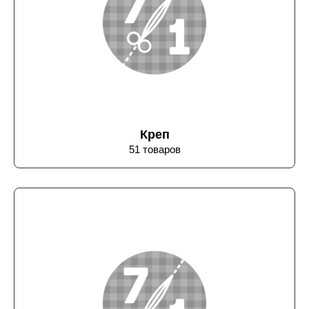
Креп
51 товаров