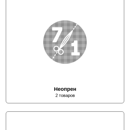
Неопрен
2 товаров