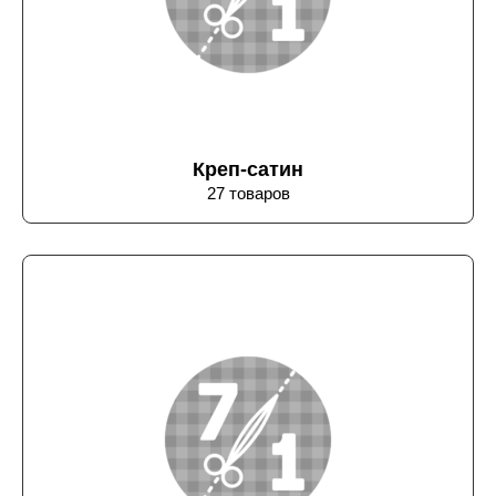
Креп-сатин
27 товаров