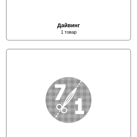
Дайвинг
1 товар