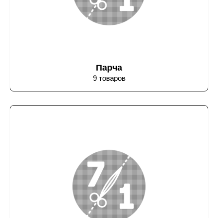
Парча
9 товаров