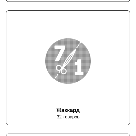
Жаккард
32 товаров