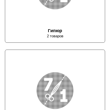
Гипюр
2 товаров