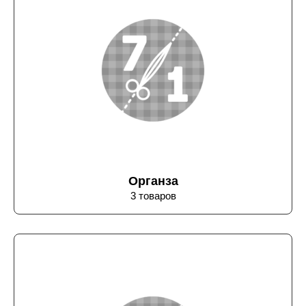
Органза
3 товаров