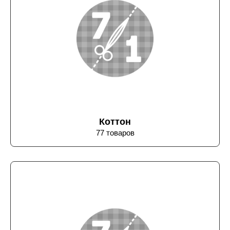
Коттон
77 товаров