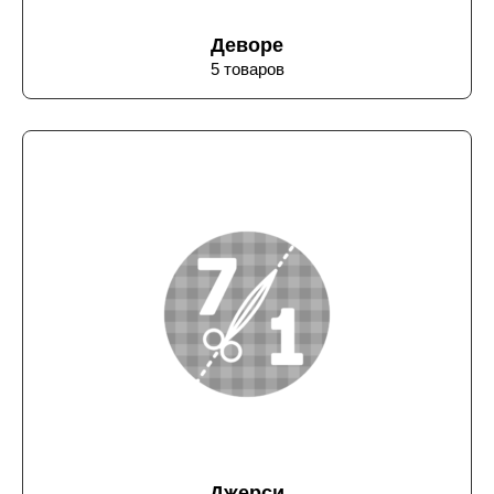
Деворе
5 товаров
Джерси