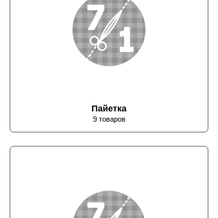
Пайетка
9 товаров