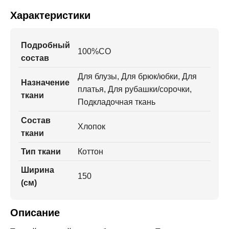
Характеристики
Подробный
100%CO
состав
Для блузы, Для брюк/юбки, Для
Назначение
платья, Для рубашки/сорочки,
ткани
Подкладочная ткань
Состав
Хлопок
ткани
Тип ткани
Коттон
Ширина
150
(см)
Описание