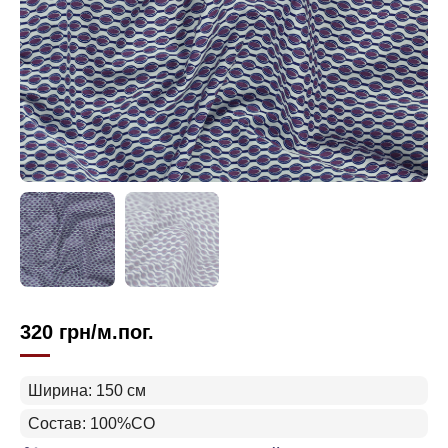
320
грн
/м.пог.
Ширина: 150 см
Состав: 100%CO