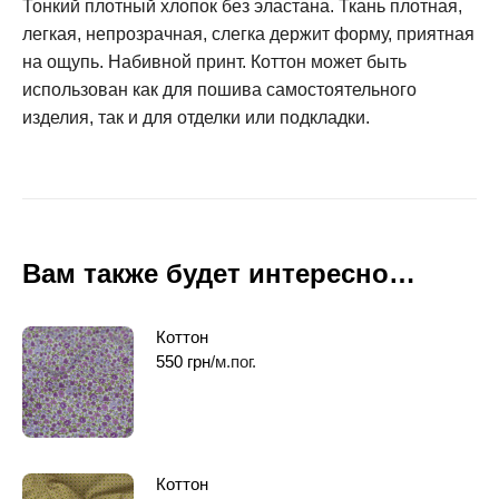
Тонкий плотный хлопок без эластана. Ткань плотная,
легкая, непрозрачная, слегка держит форму, приятная
на ощупь. Набивной принт. Коттон может быть
использован как для пошива самостоятельного
изделия, так и для отделки или подкладки.
Вам также будет интересно…
Коттон
550
грн
/м.пог.
Коттон