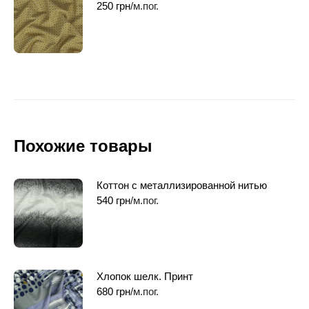
250
грн
/м.пог.
Похожие товары
Коттон с металлизированной нитью
540
грн
/м.пог.
Хлопок шелк. Принт
680
грн
/м.пог.