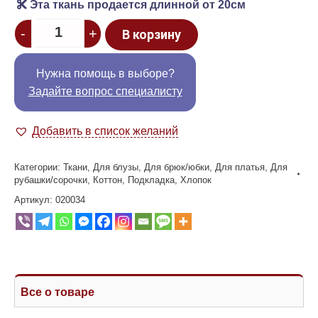
Эта ткань продается длинной от 20см
Quantity
-
+
В корзину
Нужна помощь в выборе?
Задайте вопрос специалисту
Добавить в список желаний
Категории:
Ткани
,
Для блузы
,
Для брюк/юбки
,
Для платья
,
Для
рубашки/сорочки
,
Коттон
,
Подкладка
,
Хлопок
Артикул:
020034
Все о товаре