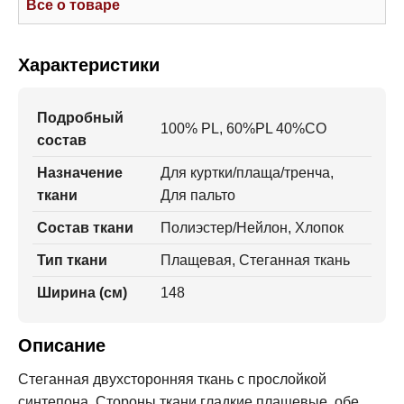
Все о товаре
Характеристики
Подробный
100% PL, 60%PL 40%CO
состав
Назначение
Для куртки/плаща/тренча,
ткани
Для пальто
Состав ткани
Полиэстер/Нейлон, Хлопок
Тип ткани
Плащевая, Стеганная ткань
Ширина (см)
148
Описание
Стеганная двухсторонняя ткань с прослойкой
синтепона. Стороны ткани гладкие плащевые, обе