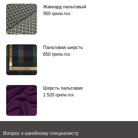
Жаккард пальтовый
950
грн
/м.пог.
Пальтовая шерсть
650
грн
/м.пог.
Шерсть пальтовая
1 520
грн
/м.пог.
Вопрос к швейному специалисту