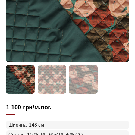
1 100
грн
/м.пог.
Ширина: 148 см
Состав: 100% PL, 60%PL 40%CO