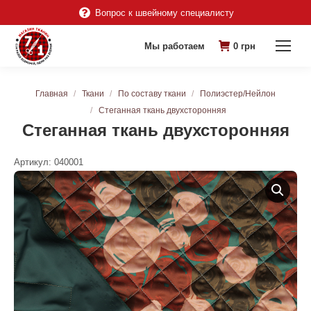
Вопрос к швейному специалисту
Мы работаем
0
грн
Вы здесь:
Главная
Ткани
По составу ткани
Полиэстер/Нейлон
Стеганная ткань двухсторонняя
Стеганная ткань двухсторонняя
Артикул:
040001