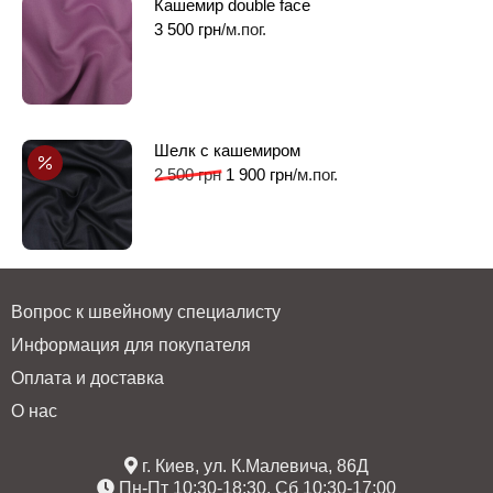
Кашемир double face
3 500
грн
/м.пог.
Шелк с кашемиром
2 500
грн
1 900
грн
/м.пог.
Вопрос к швейному специалисту
Информация для покупателя
Оплата и доставка
О нас
г. Киев, ул. К.Малевича, 86Д
Пн-Пт 10:30-18:30, Сб 10:30-17:00