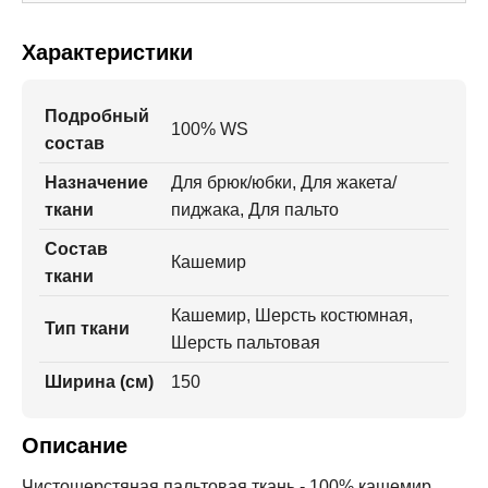
Характеристики
Подробный
100% WS
состав
Назначение
Для брюк/юбки, Для жакета/
ткани
пиджака, Для пальто
Состав
Кашемир
ткани
Кашемир, Шерсть костюмная,
Тип ткани
Шерсть пальтовая
Ширина (см)
150
Описание
Чистошерстяная пальтовая ткань - 100% кашемир.