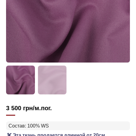
3 500
грн
/м.пог.
Состав: 100% WS
Эта ткань продается длинной от 20см