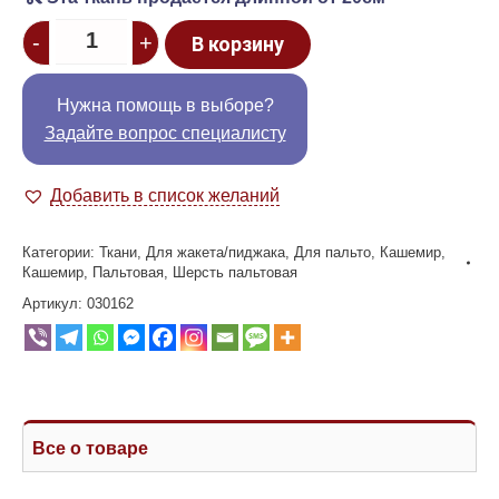
Quantity
-
+
В корзину
Нужна помощь в выборе?
Задайте вопрос специалисту
Добавить в список желаний
Категории:
Ткани
,
Для жакета/пиджака
,
Для пальто
,
Кашемир
,
Кашемир
,
Пальтовая
,
Шерсть пальтовая
Артикул:
030162
Все о товаре