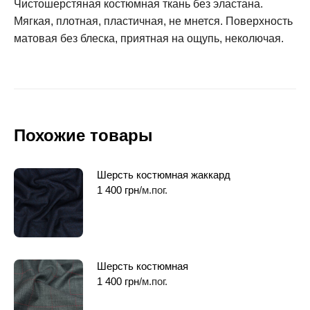
Чистошерстяная костюмная ткань без эластана.
Мягкая, плотная, пластичная, не мнется. Поверхность
матовая без блеска, приятная на ощупь, неколючая.
Похожие товары
Шерсть костюмная жаккард
1 400
грн
/м.пог.
Шерсть костюмная
1 400
грн
/м.пог.