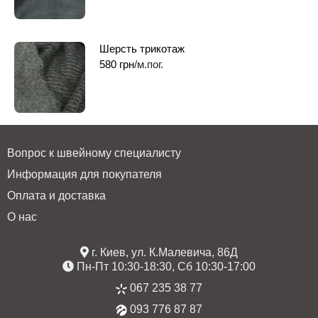
Шерсть трикотаж
580
грн
/м.пог.
Вопрос к швейному специалисту
Информация для покупателя
Оплата и доставка
О нас
г. Киев, ул. К.Малевича, 86Д
Пн-Пт 10:30-18:30, Сб 10:30-17:00
067 235 38 77
093 776 87 87