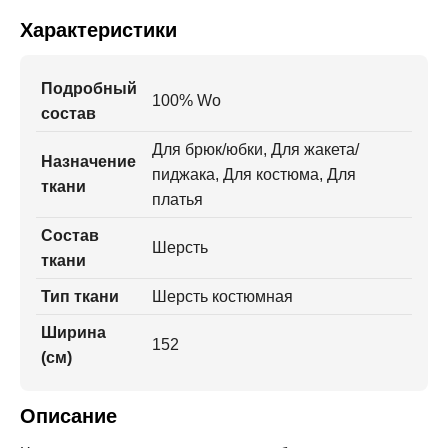
Характеристики
Подробный
100% Wo
состав
Для брюк/юбки, Для жакета/
Назначение
пиджака, Для костюма, Для
ткани
платья
Состав
Шерсть
ткани
Тип ткани
Шерсть костюмная
Ширина
152
(см)
Описание