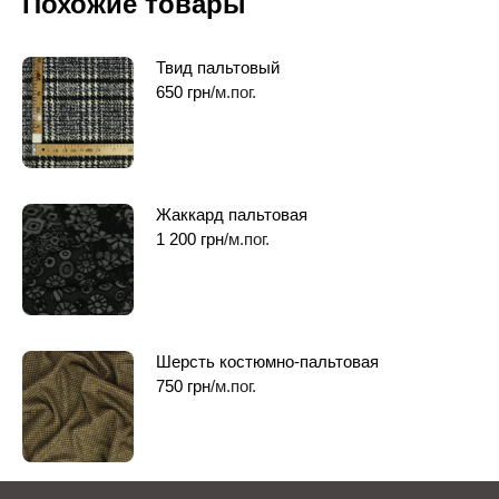
Похожие товары
Твид пальтовый
650
грн
/м.пог.
Жаккард пальтовая
1 200
грн
/м.пог.
Шерсть костюмно-пальтовая
750
грн
/м.пог.