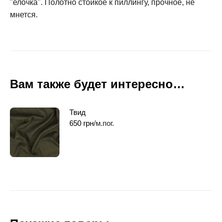
"елочка". Полотно стойкое к пиллингу, прочное, не
мнется.
Вам также будет интересно…
Твид
650
грн
/м.пог.