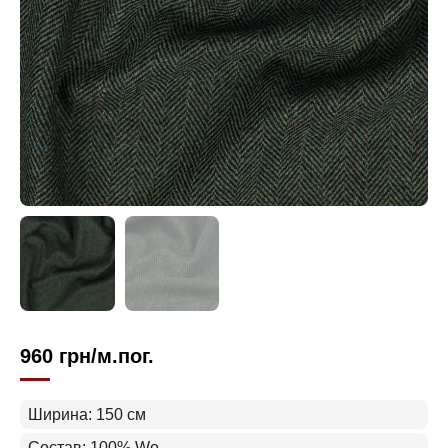
960
грн
/м.пог.
Ширина: 150 см
Состав: 100% Wo