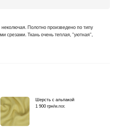
, неколючая. Полотно произведено по типу
ми срезами. Ткань очень теплая, "уютная",
Шерсть с альпакой
1 900
грн
/м.пог.