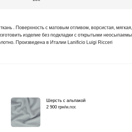
ткань . Поверхность с матовым отливом, ворсистая, мягкая
 изготовить изделие без подкладки с открытыми неосыпаемы
тно. Произведена в Италии Lаnificio Luigi Ricceri
Шерсть с альпакой
2 900
грн
/м.пог.