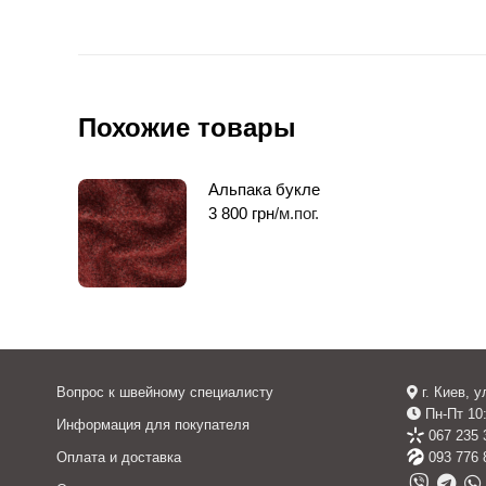
Похожие товары
Альпака букле
3 800
грн
/м.пог.
Вопрос к швейному специалисту
г. Киев, 
Пн-Пт 10:
Информация для покупателя
067 235 
Оплата и доставка
093 776 