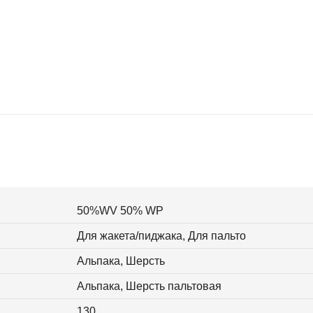
50%WV 50% WP
Для жакета/пиджака, Для пальто
Альпака, Шерсть
Альпака, Шерсть пальтовая
130