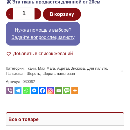
Эта ткань продается длинной от 20см
Quantity
-
+
В корзину
Нужна помощь в выборе?
Задайте вопрос специалисту
Добавить в список желаний
Категории:
Ткани
,
Max Mara
,
Ацетат/Вискоза
,
Для пальто
,
Пальтовая
,
Шерсть
,
Шерсть пальтовая
Артикул:
030062
Все о товаре