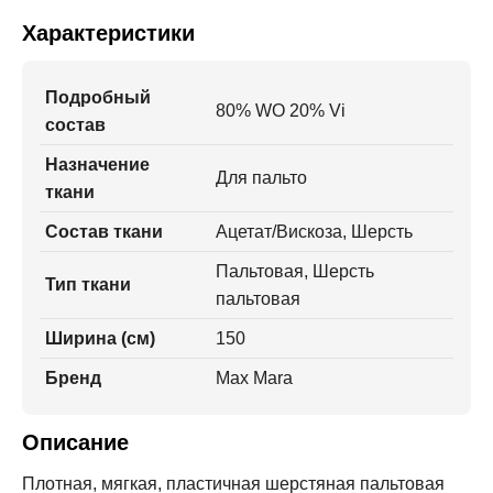
Характеристики
Подробный
80% WO 20% Vi
состав
Назначение
Для пальто
ткани
Состав ткани
Ацетат/Вискоза, Шерсть
Пальтовая, Шерсть
Тип ткани
пальтовая
Ширина (см)
150
Бренд
Max Mara
Описание
Плотная, мягкая, пластичная шерстяная пальтовая