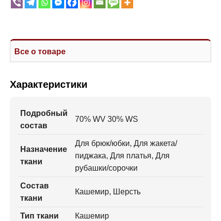
Все о товаре
Характеристики
Подробный
70% WV 30% WS
состав
Для брюк/юбки, Для жакета/
Назначение
пиджака, Для платья, Для
ткани
рубашки/сорочки
Состав
Кашемир, Шерсть
ткани
Тип ткани
Кашемир