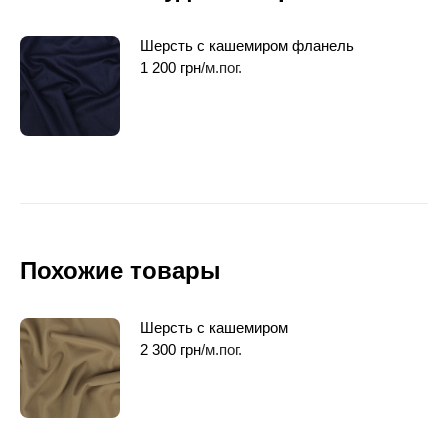
Шерсть с кашемиром фланель
1 200
грн
/м.пог.
Похожие товары
Шерсть с кашемиром
2 300
грн
/м.пог.