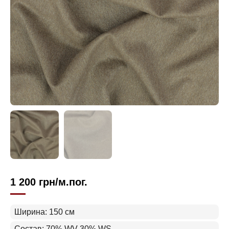
1 200
грн
/м.пог.
Ширина: 150 см
Состав: 70% WV 30% WS