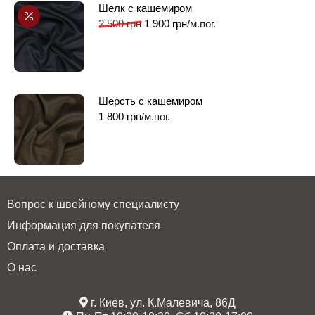
Шелк с кашемиром
2 500
грн
1 900
грн
/м.пог.
Шерсть с кашемиром
1 800
грн
/м.пог.
Вопрос к швейному специалисту
Информация для покупателя
Оплата и доставка
О нас
г. Киев, ул. К.Малевича, 86Д