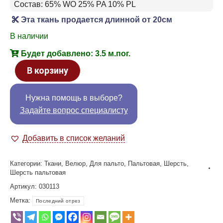
Состав: 65% WO 25% PA 10% PL
Эта ткань продается длинной от 20см
В наличии
Будет добавлено: 3.5 м.пог.
В корзину
Нужна помощь в выборе?
Задайте вопрос специалисту
Добавить в список желаний
Категории:
Ткани
,
Велюр
,
Для пальто
,
Пальтовая
,
Шерсть
,
Шерсть пальтовая
Артикул:
030113
Метка:
Последний отрез