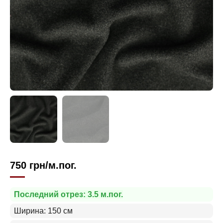
750
грн
/м.пог.
Последний отрез: 3.5 м.пог.
Ширина: 150 см