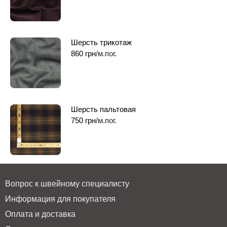
Шерсть трикотаж
860
грн
/м.пог.
Шерсть пальтовая
750
грн
/м.пог.
Вопрос к швейному специалисту
Информация для покупателя
Оплата и доставка