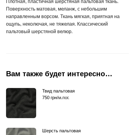
Плотная, пластичная шерстяная пальтовая ткань.
Поверхность матовая, меланж, с небольшим
направленным ворсом. Ткань мягкая, приятная на
ощупь, неколючая, не тяжелая. Классический
пальтовый шерстяной велюр.
Вам также будет интересно…
Твид пальтовая
750
грн
/м.пог.
Шерсть пальтовая