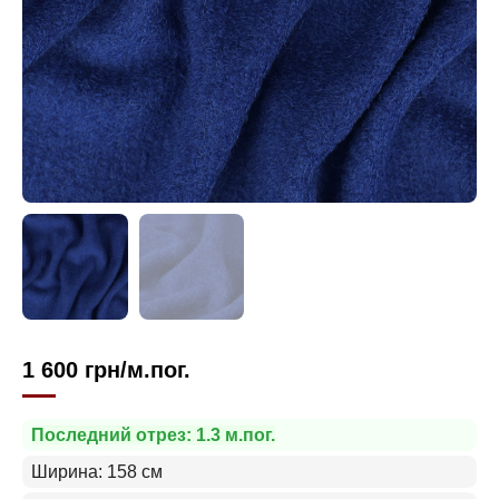
1 600
грн
/м.пог.
Последний отрез: 1.3 м.пог.
Ширина: 158 см