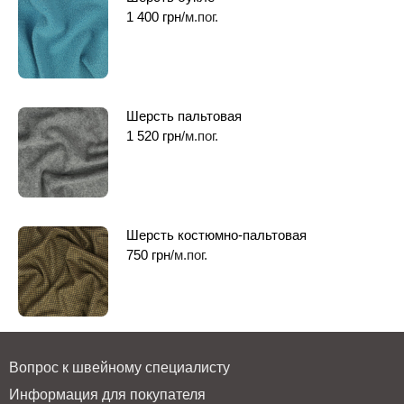
1 400
грн
/м.пог.
Шерсть пальтовая
1 520
грн
/м.пог.
Шерсть костюмно-пальтовая
750
грн
/м.пог.
Вопрос к швейному специалисту
Информация для покупателя