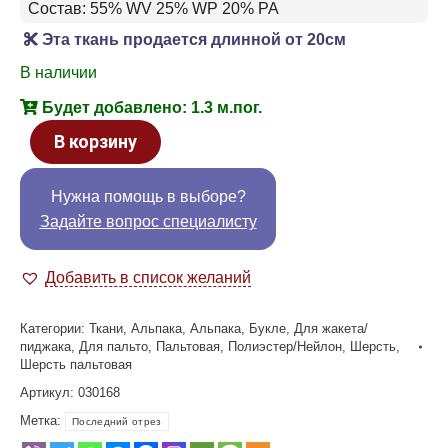
Состав: 55% WV 25% WP 20% PA
Эта ткань продается длинной от 20см
В наличии
Будет добавлено: 1.3 м.пог.
В корзину
Нужна помощь в выборе?
Задайте вопрос специалисту
Добавить в список желаний
Категории:
Ткани
,
Альпака
,
Альпака
,
Букле
,
Для жакета/
пиджака
,
Для пальто
,
Пальтовая
,
Полиэстер/Нейлон
,
Шерсть
,
Шерсть пальтовая
Артикул:
030168
Метка:
Последний отрез