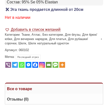
Состав: 95% Se 05% Elastan
Эта ткань продается длинной от 20см
Нет в наличии
Добавить в список желаний
Категории:
Ткани
,
Атлас
,
Без категории
,
Для блузы
,
Для брюк/
юбки
,
Для вечерних нарядов
,
Для платья
,
Для рубашки/
сорочки
,
Шелк
,
Шелк натуральный однотон
Артикул:
060102
Метка:
Последний отрез
Все о товаре
Отзывы (0)