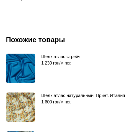
Похожие товары
Шелк атлас стрейч
1 230
грн
/м.пог.
Шелк атлас натуральный. Принт. Италия
1 600
грн
/м.пог.