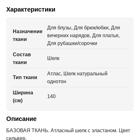
Характеристики
Для блузы, Для брюк/юбки, Для
Назначение
вечерних нарядов, Для платья,
ткани
Для рубашки/сорочки
Состав
Шелк
ткани
Атлас, Шелк натуральный
Тип ткани
однотон
Ширина
140
(см)
Описание
БАЗОВАЯ ТКАНЬ. Атласный шелк с эластаном. Цвет
сильвер.