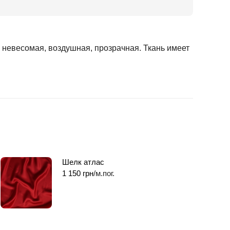
 невесомая, воздушная, прозрачная. Ткань имеет
Шелк атлас
1 150
грн
/м.пог.