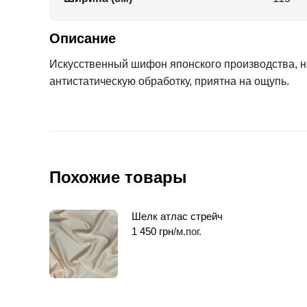
Описание
Искусственный шифон японского производства, на
антистатическую обработку, приятна на ощупь.
Похожие товары
Шелк атлас стрейч
1 450
грн
/м.пог.