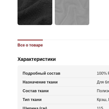
Все о товаре
Характеристики
Подробный состав
100% 
Назначение ткани
Для бл
Состав ткани
Полиэ
Тип ткани
Крэш,
Ширина (см)
115