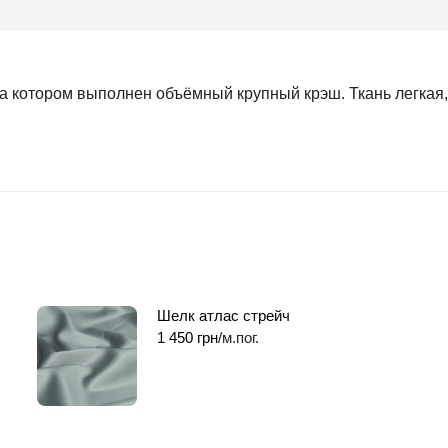
 котором выполнен объёмный крупный крэш. Ткань легкая,
Шелк атлас стрейч
1 450
грн
/м.пог.