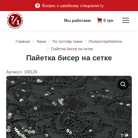
Вопрос к швейному специалисту
Мы работаем
0
грн
Вы здесь:
Главная
Ткани
По составу ткани
Полиэстер/Нейлон
Пайетка бисер на сетке
Пайетка бисер на сетке
Артикул:
100129