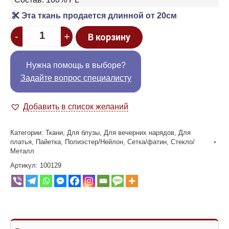
Эта ткань продается длинной от 20см
Quantity
-
+
В корзину
Нужна помощь в выборе?
Задайте вопрос специалисту
Добавить в список желаний
Категории:
Ткани
,
Для блузы
,
Для вечерних нарядов
,
Для
платья
,
Пайетка
,
Полиэстер/Нейлон
,
Сетка/фатин
,
Стекло/
Металл
Артикул:
100129