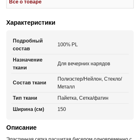
Все о товаре
Характеристики
Подробный
100% PL
состав
Назначение
Для вечерних нарядов
ткани
Полиэстер/Нейлон, Стекло/
Состав ткани
Металл
Тип ткани
Пайетка, Сетка/фатин
Ширина (см)
150
Описание
Эластичная сетка расшитая бисером одновременно с