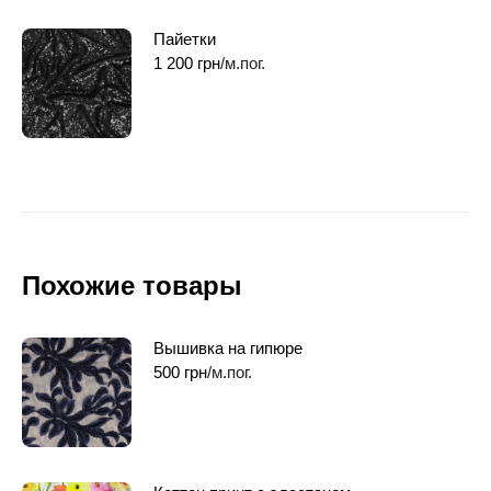
Пайетки
1 200
грн
/м.пог.
Похожие товары
Вышивка на гипюре
500
грн
/м.пог.