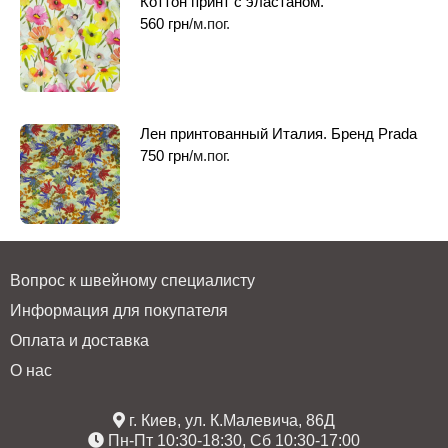
Коттон принт с эластаном.
560
грн
/м.пог.
Лен принтованный Италия. Бренд Prada
750
грн
/м.пог.
Вопрос к швейному специалисту
Информация для покупателя
Оплата и доставка
О нас
г. Киев, ул. К.Малевича, 86Д
Пн-Пт 10:30-18:30, Сб 10:30-17:00