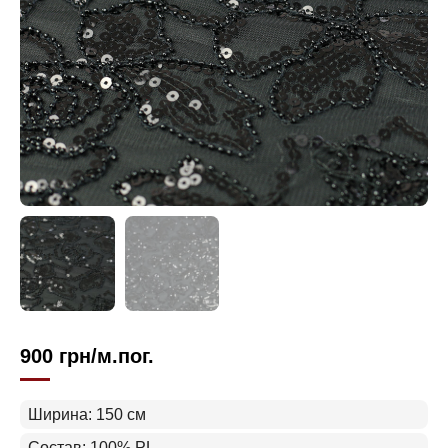
900
грн
/м.пог.
Ширина: 150 см
Состав: 100% PL