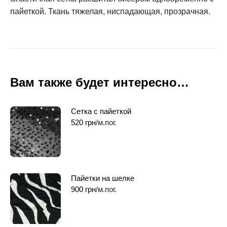
пайеткой. Ткань тяжелая, ниспадающая, прозрачная.
Вам также будет интересно…
Сетка с пайеткой
520
грн
/м.пог.
Пайетки на шелке
900
грн
/м.пог.