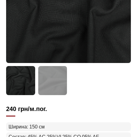
240
грн
/м.пог.
Ширина: 150 см
Состав: 45% AC 25%VI 25% CO 05% AF