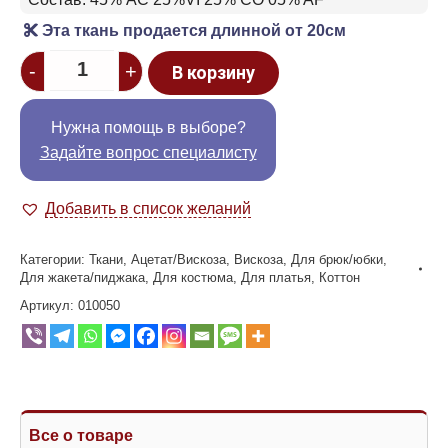
Эта ткань продается длинной от 20см
Quantity
-
+
В корзину
Нужна помощь в выборе?
Задайте вопрос специалисту
Добавить в список желаний
Категории:
Ткани
,
Ацетат/Вискоза
,
Вискоза
,
Для брюк/юбки
,
Для жакета/пиджака
,
Для костюма
,
Для платья
,
Коттон
Артикул:
010050
Все о товаре