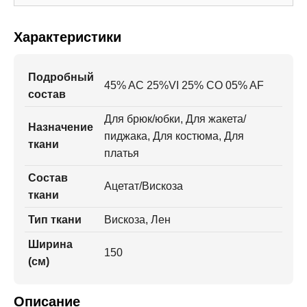
Характеристики
Подробный
45% AC 25%VI 25% CO 05% AF
состав
Для брюк/юбки, Для жакета/
Назначение
пиджака, Для костюма, Для
ткани
платья
Состав
Ацетат/Вискоза
ткани
Тип ткани
Вискоза, Лен
Ширина
150
(см)
Описание