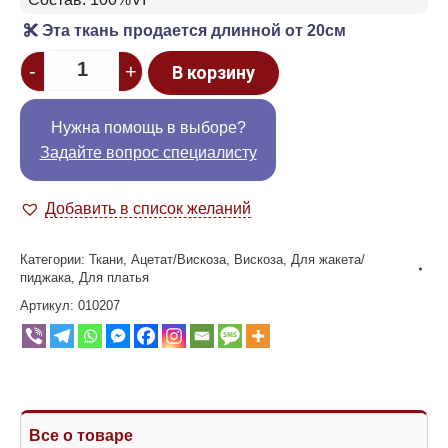
Эта ткань продается длинной от 20см
Quantity
-
+
В корзину
Нужна помощь в выборе?
Задайте вопрос специалисту
Добавить в список желаний
Категории:
Ткани
,
Ацетат/Вискоза
,
Вискоза
,
Для жакета/
пиджака
,
Для платья
Артикул:
010207
Все о товаре