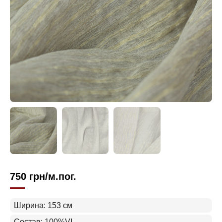
750
грн
/м.пог.
Ширина: 153 см
Состав: 100%VI