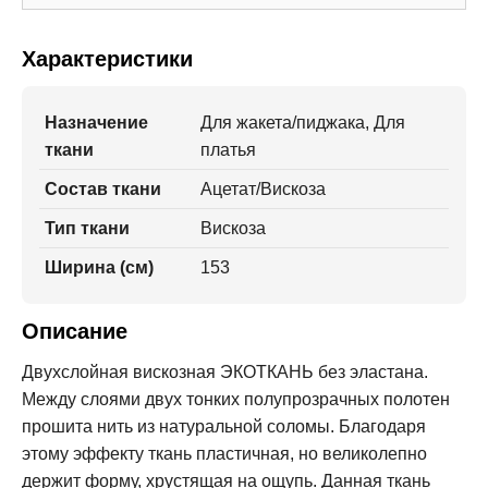
Характеристики
Назначение
Для жакета/пиджака, Для
ткани
платья
Состав ткани
Ацетат/Вискоза
Тип ткани
Вискоза
Ширина (см)
153
Описание
Двухслойная вискозная ЭКОТКАНЬ без эластана.
Между слоями двух тонких полупрозрачных полотен
прошита нить из натуральной соломы. Благодаря
этому эффекту ткань пластичная, но великолепно
держит форму, хрустящая на ощупь. Данная ткань