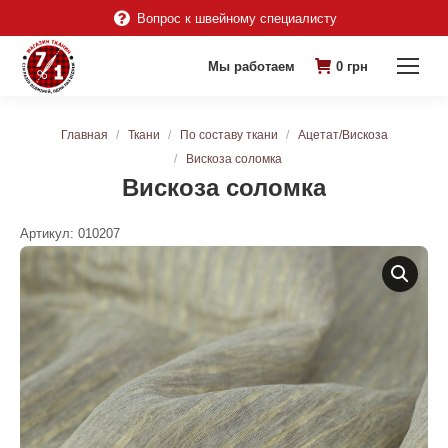
Вопрос к швейному специалисту
Мы работаем
0
грн
Вы здесь:
Главная
Ткани
По составу ткани
Ацетат/Вискоза
Вискоза соломка
Вискоза соломка
Артикул:
010207