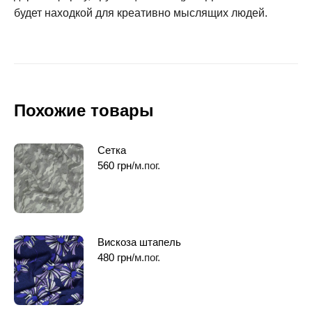
будет находкой для креативно мыслящих людей.
Похожие товары
Сетка
560
грн
/м.пог.
Вискоза штапель
480
грн
/м.пог.