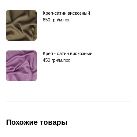
Креп-сатин вискозный
650
грн
/м.пог.
Креп - сатин вискозный
450
грн
/м.пог.
Похожие товары