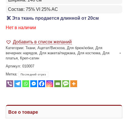
Состав: 75% VI 25% AC
Эта ткань продается длинной от 20см
Нет в наличии
Добавить в список желаний
Категории:
Ткани
,
Ацетат/Вискоза
,
Для брюк/юбки
,
Для
вечерних нарядов
,
Для жакета/пиджака
,
Для костюма
,
Для
платья
,
Креп-сатин
Артикул:
010007
Метка:
Последний отрез
Все о товаре