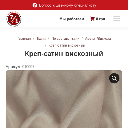
Вопрос к швейному специалисту
Мы работаем
0
грн
Вы здесь:
Главная
Ткани
По составу ткани
Ацетат/Вискоза
Креп-сатин вискозный
Креп-сатин вискозный
Артикул:
010007