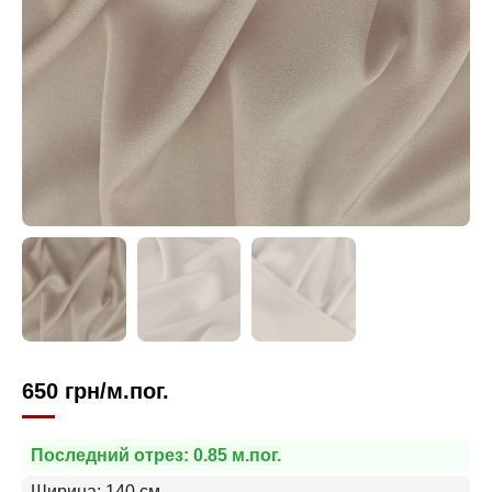
650
грн
/м.пог.
Последний отрез: 0.85 м.пог.
Ширина: 140 см