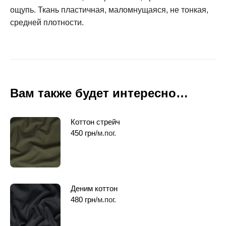
ощупь. Ткань пластичная, маломнущаяся, не тонкая,
средней плотности.
Вам также будет интересно…
Коттон стрейч
450
грн
/м.пог.
Деним коттон
480
грн
/м.пог.