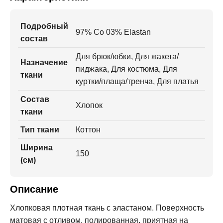
Подробный
97% Co 03% Elastan
состав
Для брюк/юбки, Для жакета/
Назначение
пиджака, Для костюма, Для
ткани
куртки/плаща/тренча, Для платья
Состав
Хлопок
ткани
Тип ткани
Коттон
Ширина
150
(см)
Описание
Хлопковая плотная ткань с эластаном. Поверхность
матовая с отливом, полированная, приятная на