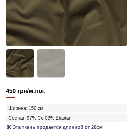
450
грн
/м.пог.
Ширина: 150 см
Состав: 97% Co 03% Elastan
Эта ткань продается длинной от 20см