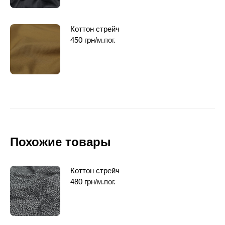
Коттон стрейч
450
грн
/м.пог.
Похожие товары
Коттон стрейч
480
грн
/м.пог.