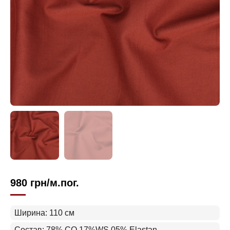
980
грн
/м.пог.
Ширина: 110 см
Состав: 78% CO 17%WS 05% Elastan