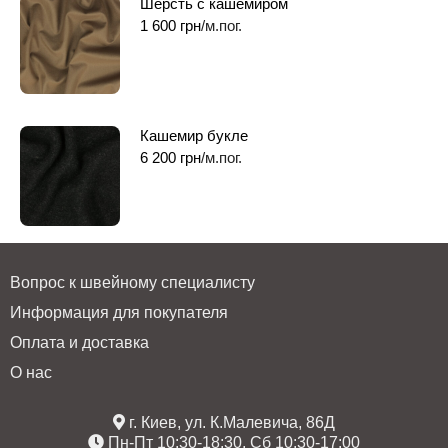
Шерсть с кашемиром
1 600
грн
/м.пог.
Кашемир букле
6 200
грн
/м.пог.
Вопрос к швейному специалисту
Информация для покупателя
Оплата и доставка
О нас
г. Киев, ул. К.Малевича, 86Д
Пн-Пт 10:30-18:30, Сб 10:30-17:00