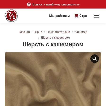
Вопрос к швейному специалисту
Мы работаем
0
грн
Вы здесь:
Главная
Ткани
По составу ткани
Кашемир
Шерсть с кашемиром
Шерсть с кашемиром