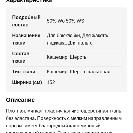
Подробный
50% Wo 50% WS
состав
Назначение
Для брюк/юбки, Для жакета/
ткани
пиджака, Для пальто
Состав
Кашемир, Шерсть
ткани
Тип ткани
Кашемир, Шерсть пальтовая
Ширина (см)
152
Описание
Плотная, мягкая, пластичная чистошерстяная ткань
без эластана. Поверхность с мелким направленным
ворсом, имеет благородный кашемировый