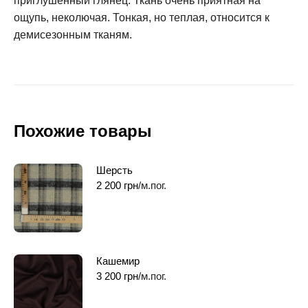
приглушенный глянец. Ткань очень приятная на
ощупь, неколючая. Тонкая, но теплая, относится к
демисезонным тканям.
Похожие товары
Шерсть
2 200
грн
/м.пог.
Кашемир
3 200
грн
/м.пог.