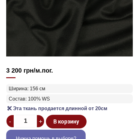
3 200
грн
/м.пог.
Ширина: 156 см
Состав: 100% WS
Эта ткань продается длинной от 20см
Quantity
-
+
В корзину
Нужна помощь в выборе?