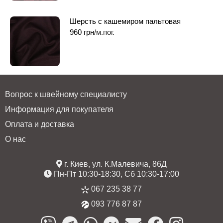
Шерсть c кашемиром пальтовая
960
грн
/м.пог.
Вопрос к швейному специалисту
Информация для покупателя
Оплата и доставка
О нас
г. Киев, ул. К.Малевича, 86Д
Пн-Пт 10:30-18:30, Сб 10:30-17:00
067 235 38 77
093 776 87 87