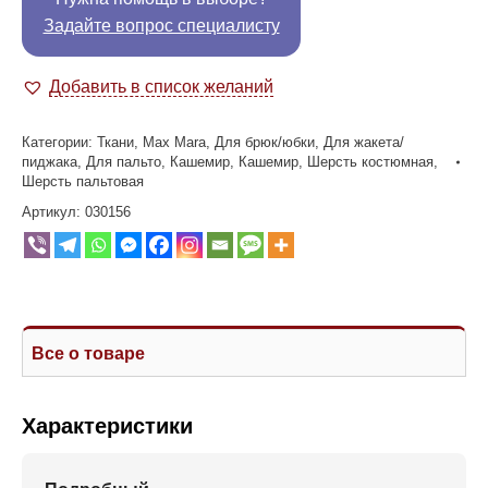
Задайте вопрос специалисту
Добавить в список желаний
Категории:
Ткани
,
Max Mara
,
Для брюк/юбки
,
Для жакета/
пиджака
,
Для пальто
,
Кашемир
,
Кашемир
,
Шерсть костюмная
,
Шерсть пальтовая
Артикул:
030156
Все о товаре
Характеристики