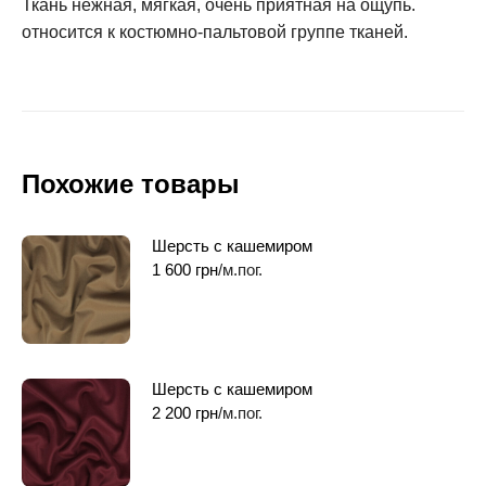
Ткань нежная, мягкая, очень приятная на ощупь.
относится к костюмно-пальтовой группе тканей.
Похожие товары
Шерсть с кашемиром
1 600
грн
/м.пог.
Шерсть с кашемиром
2 200
грн
/м.пог.