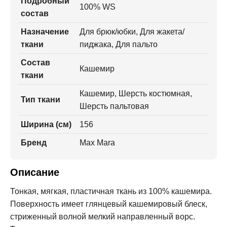
Подробный
100% WS
состав
Назначение
Для брюк/юбки, Для жакета/
ткани
пиджака, Для пальто
Состав
Кашемир
ткани
Кашемир, Шерсть костюмная,
Тип ткани
Шерсть пальтовая
Ширина (см)
156
Бренд
Max Mara
Описание
Тонкая, мягкая, пластичная ткань из 100% кашемира.
Поверхность имеет глянцевый кашемировый блеск,
стриженный волной мелкий направленный ворс.