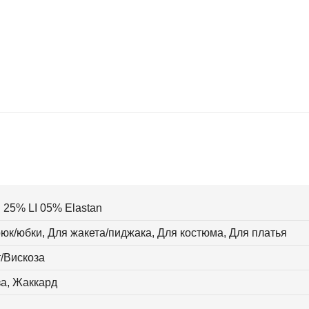
 25% LI 05% Elastan
юк/юбки, Для жакета/пиджака, Для костюма, Для платья
/Вискоза
а, Жаккард