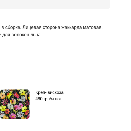
 в сборке. Лицевая сторона жаккарда матовая,
 для волокон льна.
Креп- вискоза.
480
грн
/м.пог.