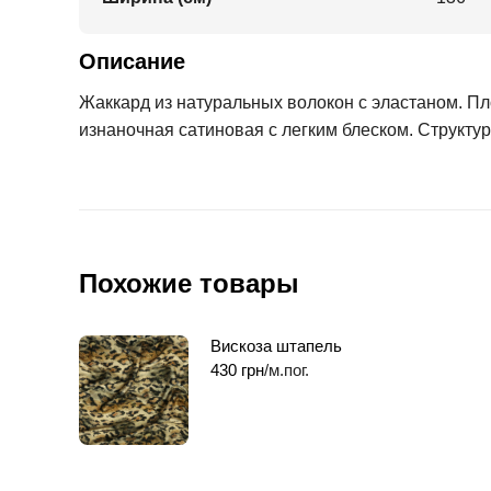
Описание
Жаккард из натуральных волокон с эластаном. Пло
изнаночная сатиновая с легким блеском. Структу
Похожие товары
Вискоза штапель
430
грн
/м.пог.