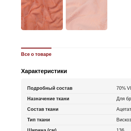
Все о товаре
Характеристики
Подробный состав
70% VI
Назначение ткани
Для бр
Состав ткани
Ацетат
Тип ткани
Вискоз
Ширина (см)
136