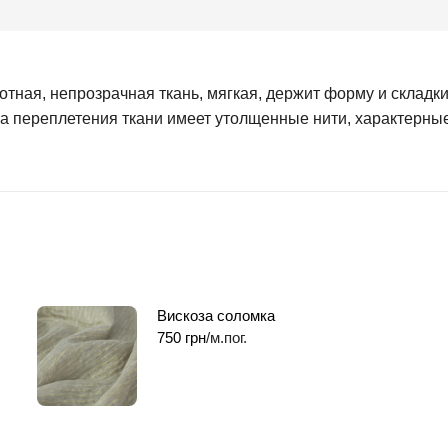
тная, непрозрачная ткань, мягкая, держит форму и складки
ра переплетения ткани имеет утолщенные нити, характерные
Вискоза соломка
750
грн
/м.пог.