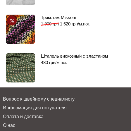
Трикотаж Missoni
1 900
грн
1 620
грн
/м.пог.
Штапель вискозный с эластаном
480
грн
/м.пог.
Вопрос к швейному специалисту
Информация для покупателя
Оплата и доставка
О нас