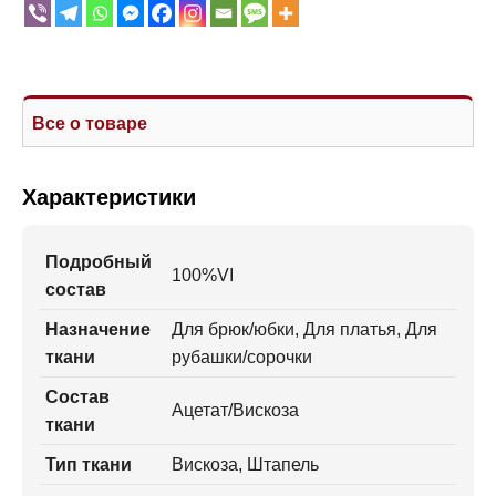
Все о товаре
Характеристики
Подробный
100%VI
состав
Назначение
Для брюк/юбки, Для платья, Для
ткани
рубашки/сорочки
Состав
Ацетат/Вискоза
ткани
Тип ткани
Вискоза, Штапель