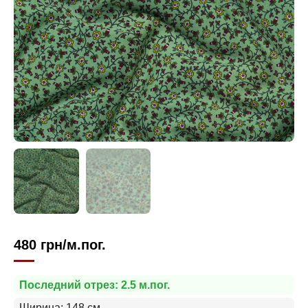
480
грн
/м.пог.
Последний отрез: 2.5 м.пог.
Ширина: 148 см