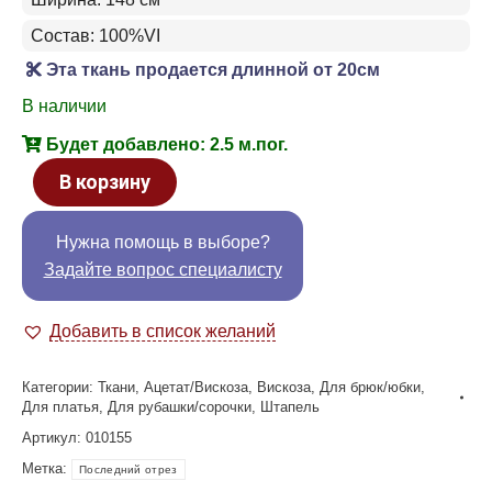
Состав: 100%VI
Эта ткань продается длинной от 20см
В наличии
Будет добавлено: 2.5 м.пог.
В корзину
Нужна помощь в выборе?
Задайте вопрос специалисту
Добавить в список желаний
Категории:
Ткани
,
Ацетат/Вискоза
,
Вискоза
,
Для брюк/юбки
,
Для платья
,
Для рубашки/сорочки
,
Штапель
Артикул:
010155
Метка:
Последний отрез