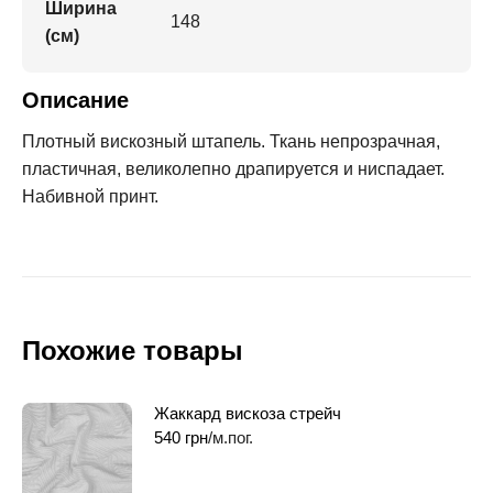
Ширина
148
(см)
Описание
Плотный вискозный штапель. Ткань непрозрачная,
пластичная, великолепно драпируется и ниспадает.
Набивной принт.
Похожие товары
Жаккард вискоза стрейч
540
грн
/м.пог.