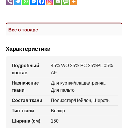
Все о товаре
Характеристики
Подробный
45% WO 25% PC 25%PL 05%
состав
AF
Назначение
Для куртки/плаща/тренча,
ткани
Для пальто
Состав ткани
Полиэстер/Нейлон, Шерсть
Тип ткани
Велюр
Ширина (см)
150