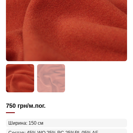
750
грн
/м.пог.
Ширина: 150 см
Состав: 45% WO 25% PC 25%PL 05% AF