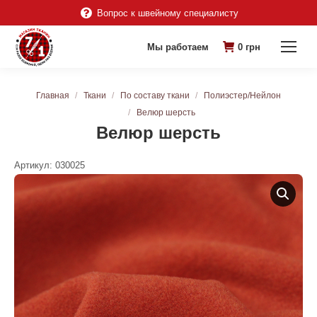
Вопрос к швейному специалисту
Мы работаем
0
грн
Вы здесь:
Главная
Ткани
По составу ткани
Полиэстер/Нейлон
Велюр шерсть
Велюр шерсть
Артикул:
030025