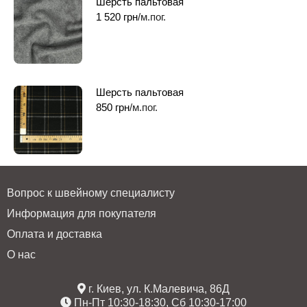
Шерсть пальтовая
1 520
грн
/м.пог.
Шерсть пальтовая
850
грн
/м.пог.
Вопрос к швейному специалисту
Информация для покупателя
Оплата и доставка
О нас
г. Киев, ул. К.Малевича, 86Д
Пн-Пт 10:30-18:30, Сб 10:30-17:00