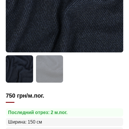
750
грн
/м.пог.
Последний отрез: 2 м.пог.
Ширина: 150 см