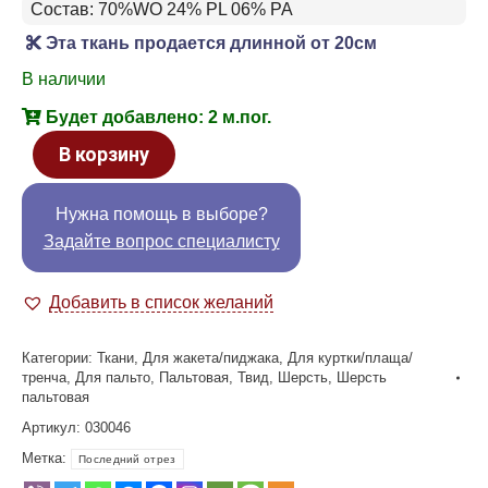
Состав: 70%WO 24% PL 06% PA
Эта ткань продается длинной от 20см
В наличии
Будет добавлено: 2 м.пог.
В корзину
Нужна помощь в выборе?
Задайте вопрос специалисту
Добавить в список желаний
Категории:
Ткани
,
Для жакета/пиджака
,
Для куртки/плаща/
тренча
,
Для пальто
,
Пальтовая
,
Твид
,
Шерсть
,
Шерсть
пальтовая
Артикул:
030046
Метка:
Последний отрез