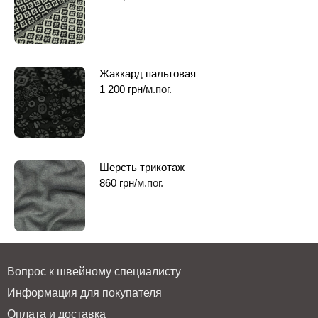
Жаккард пальтовая
1 200
грн
/м.пог.
Шерсть трикотаж
860
грн
/м.пог.
Вопрос к швейному специалисту
Информация для покупателя
Оплата и доставка