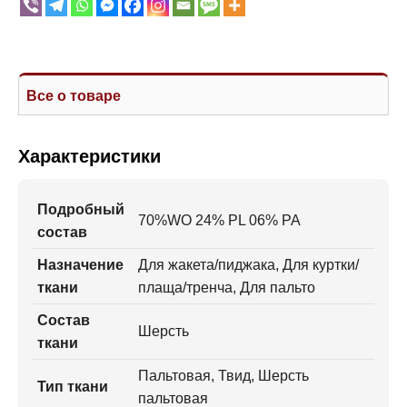
Все о товаре
Характеристики
Подробный
70%WO 24% PL 06% PA
состав
Назначение
Для жакета/пиджака, Для куртки/
ткани
плаща/тренча, Для пальто
Состав
Шерсть
ткани
Пальтовая, Твид, Шерсть
Тип ткани
пальтовая