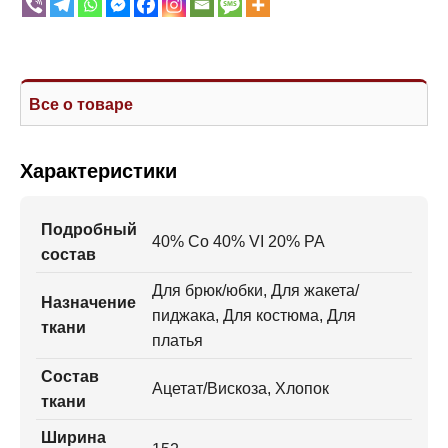
Все о товаре
Характеристики
Подробный
40% Co 40% VI 20% PA
состав
Для брюк/юбки, Для жакета/
Назначение
пиджака, Для костюма, Для
ткани
платья
Состав
Ацетат/Вискоза, Хлопок
ткани
Ширина