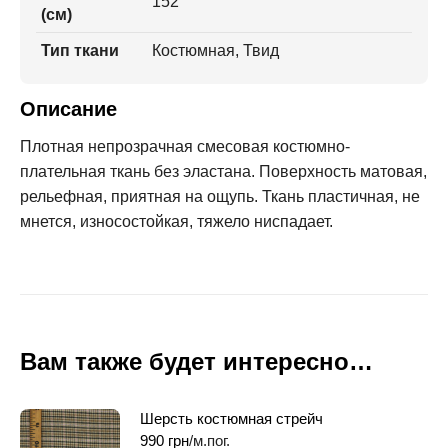
152
(см)
Тип ткани
Костюмная, Твид
Описание
Плотная непрозрачная смесовая костюмно-
плательная ткань без эластана. Поверхность матовая,
рельефная, приятная на ощупь. Ткань пластичная, не
мнется, износостойкая, тяжело ниспадает.
Вам также будет интересно…
Шерсть костюмная стрейч
990
грн
/м.пог.