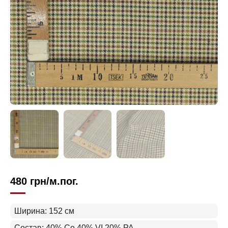
480
грн
/м.пог.
Ширина: 152 см
Состав: 40% Co 40% VI 20% PA