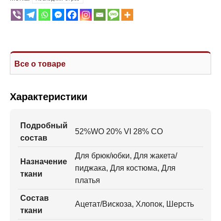
Все о товаре
Характеристики
Подробный
52%WO 20% VI 28% CO
состав
Для брюк/юбки, Для жакета/
Назначение
пиджака, Для костюма, Для
ткани
платья
Состав
Ацетат/Вискоза, Хлопок, Шерсть
ткани