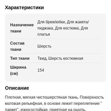
Характеристики
Для брюк/юбки, Для жакета/
Назначение
пиджака, Для костюма, Для
ткани
платья
Состав
Шерсть
ткани
Тип ткани
Твид, Шерсть костюмная
Ширина
154
(см)
Описание
Плотная, мягкая чистошерстяная ткань. Поверхность
матовая рельефная, в основе лежит переплетение "
паркет", износостойкая, приятная на ощупь,