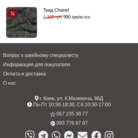
Твид Chanel
1 300
грн
990
грн
/м.пог.
Вопрос к швейному специалисту
Информация для покупателя
Оплата и доставка
О нас
г. Киев, ул. К.Малевича, 86Д
Пн-Пт 10:30-18:30, Сб 10:30-17:00
067 235 38 77
093 776 87 87