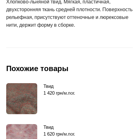
Хлопково-льняной твид. Мягкая, пластичная,
двухсторонняя ткань средней плотности. Поверхность
рельефная, присутствуют оттеночные и люрексовые
нити, держит форму в сборке.
Похожие товары
Твид
1 420
грн
/м.пог.
Твид
1 620
грн
/м.пог.