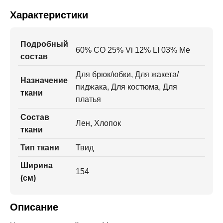
Характеристики
Подробный
60% СO 25% Vi 12% LI 03% Me
состав
Для брюк/юбки, Для жакета/
Назначение
пиджака, Для костюма, Для
ткани
платья
Состав
Лен, Хлопок
ткани
Тип ткани
Твид
Ширина
154
(см)
Описание