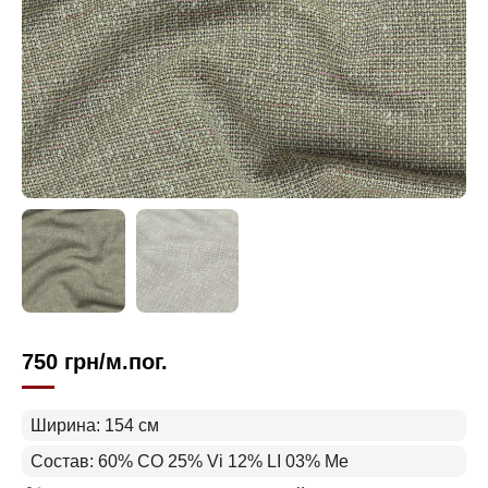
750
грн
/м.пог.
Ширина: 154 см
Состав: 60% СO 25% Vi 12% LI 03% Me