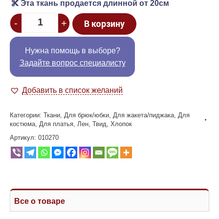
Эта ткань продается длинной от 20см
Quantity
-
+
В корзину
Нужна помощь в выборе?
Задайте вопрос специалисту
Добавить в список желаний
Категории:
Ткани
,
Для брюк/юбки
,
Для жакета/пиджака
,
Для
костюма
,
Для платья
,
Лен
,
Твид
,
Хлопок
Артикул:
010270
Все о товаре