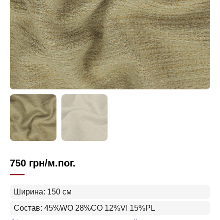
750
грн
/м.пог.
Ширина: 150 см
Состав: 45%WO 28%CO 12%VI 15%PL