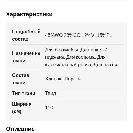
Характеристики
Подробный
45%WO 28%CO 12%VI 15%PL
состав
Для брюк/юбки, Для жакета/
Назначение
пиджака, Для костюма, Для
ткани
куртки/плаща/тренча, Для платья
Состав
Хлопок, Шерсть
ткани
Тип ткани
Твид
Ширина
150
(см)
Описание