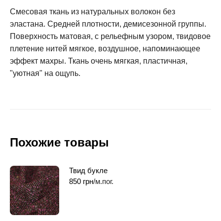
Смесовая ткань из натуральных волокон без
эластана. Средней плотности, демисезонной группы.
Поверхность матовая, с рельефным узором, твидовое
плетение нитей мягкое, воздушное, напоминающее
эффект махры. Ткань очень мягкая, пластичная,
"уютная" на ощупь.
Похожие товары
Твид букле
850
грн
/м.пог.