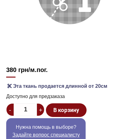
380
грн
/м.пог.
Эта ткань продается длинной от 20см
Доступно для предзаказа
Quantity
-
+
В корзину
Нужна помощь в выборе?
Задайте вопрос специалисту