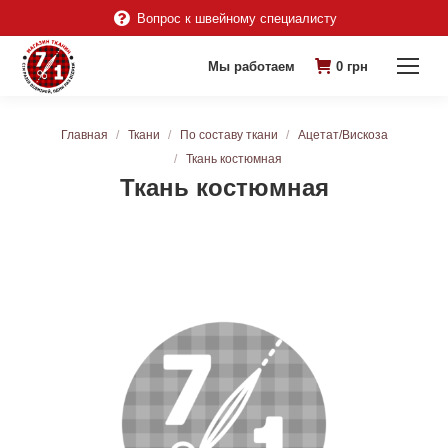
Вопрос к швейному специалисту
Мы работаем
0
грн
Вы здесь:
Главная
Ткани
По составу ткани
Ацетат/Вискоза
Ткань костюмная
Ткань костюмная