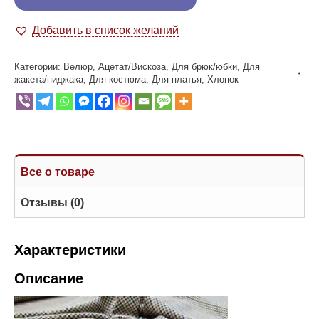
Добавить в список желаний
Категории:
Велюр
,
Ацетат/Вискоза
,
Для брюк/юбки
,
Для
жакета/пиджака
,
Для костюма
,
Для платья
,
Хлопок
Все о товаре
Отзывы (0)
Характеристики
Описание