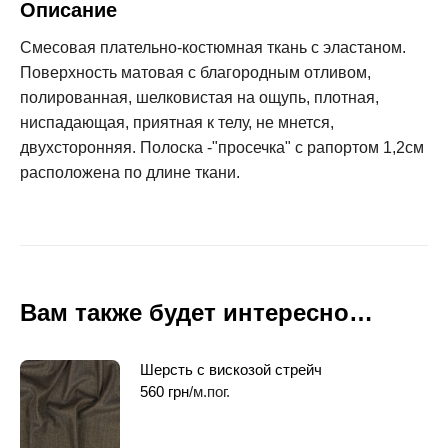
Описание
Смесовая плательно-костюмная ткань с эластаном.
Поверхность матовая с благородным отливом,
полированная, шелковистая на ощупь, плотная,
ниспадающая, приятная к телу, не мнется,
двухсторонняя. Полоска -"просечка" с рапортом 1,2см
расположена по длине ткани.
Вам также будет интересно…
Шерсть с вискозой стрейч
560
грн
/м.пог.