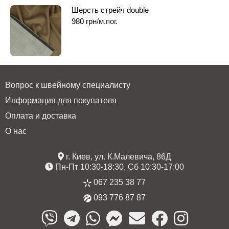
Шерсть стрейч double
980
грн
/м.пог.
Вопрос к швейному специалисту
Информация для покупателя
Оплата и доставка
О нас
г. Киев, ул. К.Малевича, 86Д
Пн-Пт 10:30-18:30, Сб 10:30-17:00
067 235 38 77
093 776 87 87