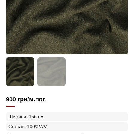
900
грн
/м.пог.
Ширина: 156 см
Состав: 100%WV