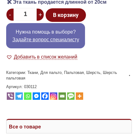
Эта ткань продается длинной от 20см
Quantity
-
+
В корзину
Нужна помощь в выборе?
Задайте вопрос специалисту
Добавить в список желаний
Категории:
Ткани
,
Для пальто
,
Пальтовая
,
Шерсть
,
Шерсть
пальтовая
Артикул:
030112
Все о товаре