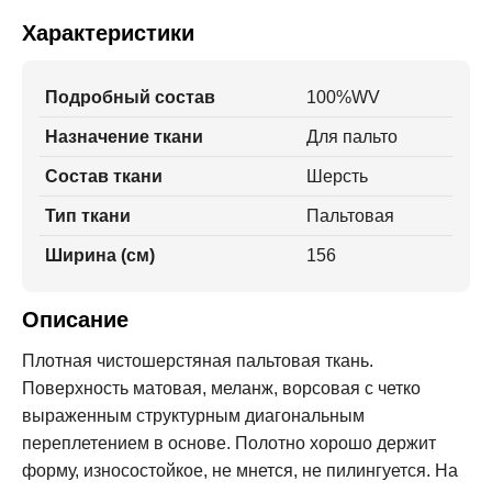
Характеристики
Подробный состав
100%WV
Назначение ткани
Для пальто
Состав ткани
Шерсть
Тип ткани
Пальтовая
Ширина (см)
156
Описание
Плотная чистошерстяная пальтовая ткань.
Поверхность матовая, меланж, ворсовая с четко
выраженным структурным диагональным
переплетением в основе. Полотно хорошо держит
форму, износостойкое, не мнется, не пилингуется. На