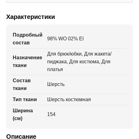
Характеристики
Подробный
98% WO 02% El
состав
Для брюк/юбки, Для жакета/
Назначение
пиджака, Для костюма, Для
ткани
платья
Состав
Шерсть
ткани
Тип ткани
Шерсть костюмная
Ширина
154
(см)
Описание