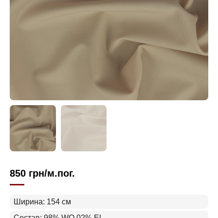
850
грн
/м.пог.
Ширина: 154 см
Состав: 98% WO 02% El