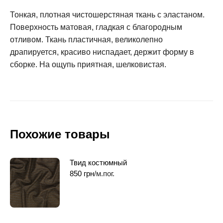
Тонкая, плотная чистошерстяная ткань с эластаном.
Поверхность матовая, гладкая с благородным
отливом. Ткань пластичная, великолепно
драпируется, красиво ниспадает, держит форму в
сборке. На ощупь приятная, шелковистая.
Похожие товары
Твид костюмный
850
грн
/м.пог.