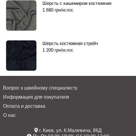
Шерсть с кашемиром костюмная
1 680
грн
/м.пог.
Шерсть костюмная стрейч
1 200
грн
/м.пог.
Вопрос к швейному специалисту
Информация для покупателя
Оплата и доставка
О нас
г. Киев, ул. К.Малевича, 86Д