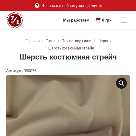
Вопрос к швейному специалисту
Мы работаем
0
грн
Вы здесь:
Главная
Ткани
По составу ткани
Шерсть
Шерсть костюмная стрейч
Шерсть костюмная стрейч
Артикул:
080076